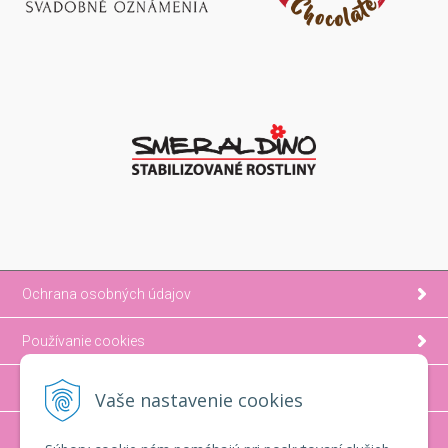
Ochrana osobných údajov
Používanie cookies
Možnosti platby a doprava
Vaše nastavenie cookies
Ako nakupovať