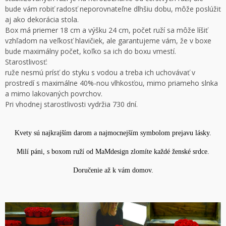
bude vám robiť radosť neporovnateľne dlhšiu dobu, môže poslúžiť
aj ako dekorácia stola.
Box má priemer 18 cm a výšku 24 cm, počet ruží sa môže líšiť
vzhľadom na veľkosť hlavičiek, ale garantujeme vám, že v boxe
bude maximálny počet, koľko sa ich do boxu vmestí.
Starostlivosť:
ruže nesmú prísť do styku s vodou a treba ich uchovávať v
prostredí s maximálne 40%-nou vlhkosťou, mimo priameho slnka
a mimo lakovaných povrchov.
Pri vhodnej starostlivosti vydržia 730 dní.
Kvety sú najkrajším darom a najmocnejším symbolom prejavu lásky.
Milí páni, s boxom ruží od MaMdesign zlomíte každé ženské srdce.
Doručenie až k vám domov.