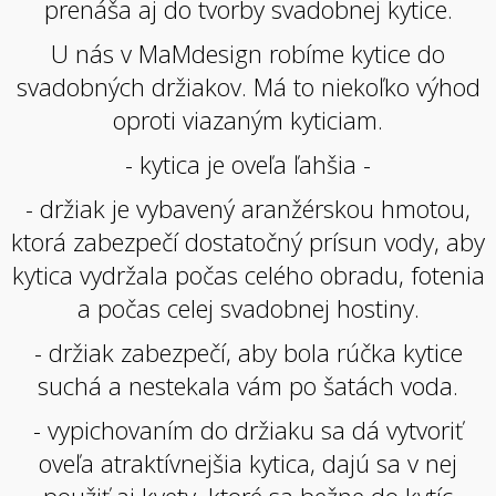
prenáša aj do tvorby svadobnej kytice.
U nás v MaMdesign robíme kytice do
svadobných držiakov. Má to niekoľko výhod
oproti viazaným kyticiam.
- kytica je oveľa ľahšia -
- držiak je vybavený aranžérskou hmotou,
ktorá zabezpečí dostatočný prísun vody, aby
kytica vydržala počas celého obradu, fotenia
a počas celej svadobnej hostiny.
- držiak zabezpečí, aby bola rúčka kytice
suchá a nestekala vám po šatách voda.
- vypichovaním do držiaku sa dá vytvoriť
oveľa atraktívnejšia kytica, dajú sa v nej