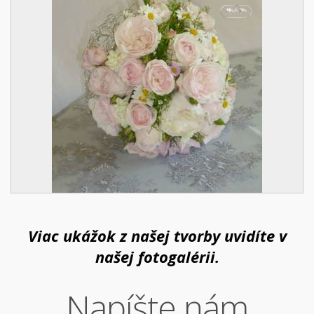
Viac ukážok z našej tvorby uvidíte v
našej fotogalérii.
Napíšte nám