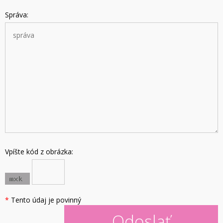
Správa:
Vpíšte kód z obrázka:
*
Tento údaj je povinný