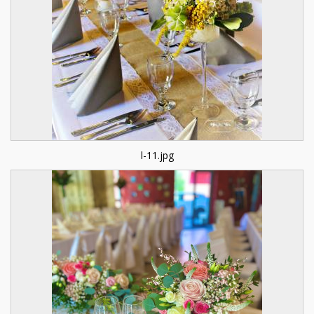
l-11.jpg