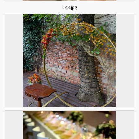
l-43.jpg