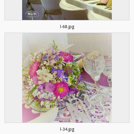
l-68.jpg
l-34.jpg