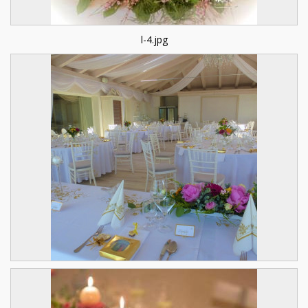
l-4.jpg