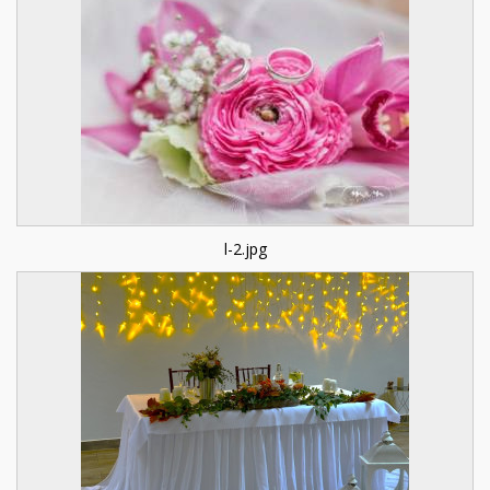
l-2.jpg