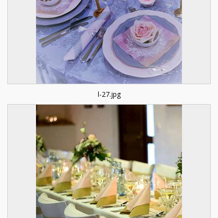
l-27.jpg