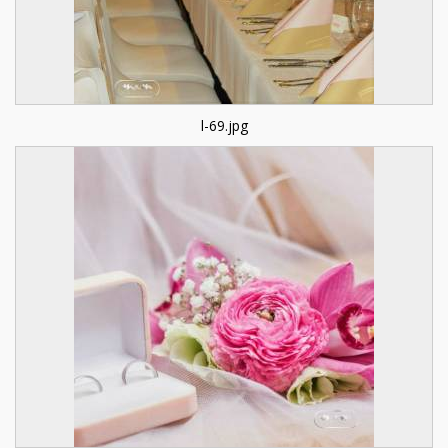
l-69.jpg