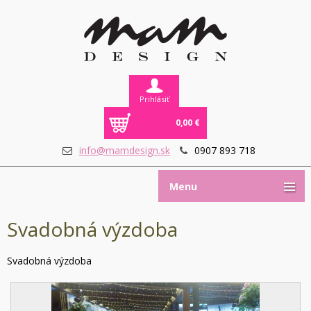
Prihlásiť
0,00 €
info@mamdesign.sk
0907 893 718
Menu
Svadobná výzdoba
Svadobná výzdoba