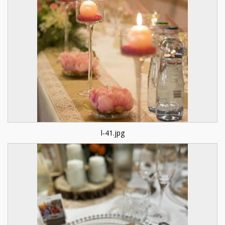
l-41.jpg