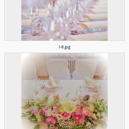
l-8.jpg