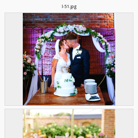
l-51.jpg