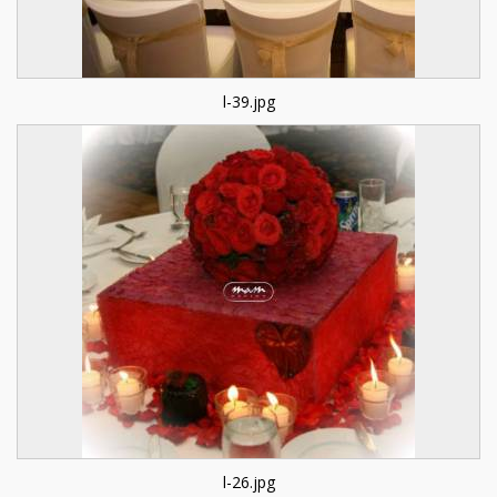
l-39.jpg
l-26.jpg