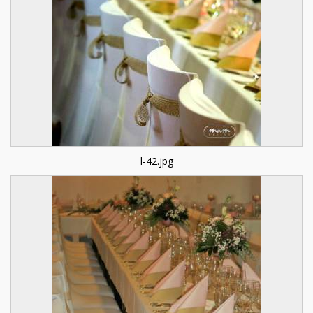
l-42.jpg