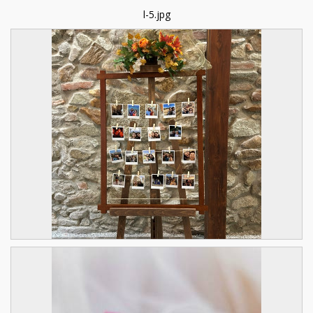
l-5.jpg