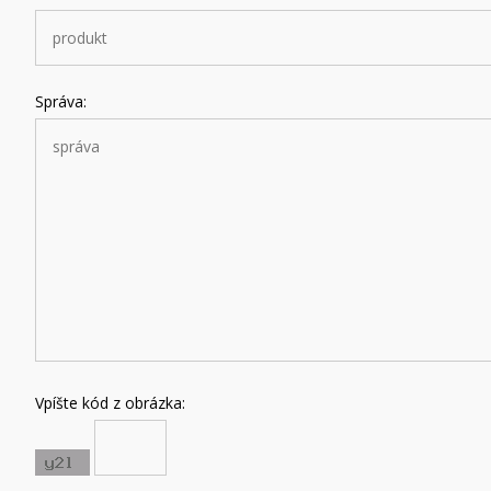
Správa:
Vpíšte kód z obrázka: