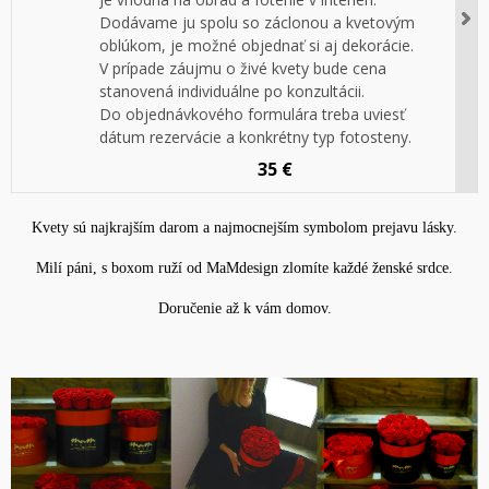
Dodávame ju spolu so záclonou a kvetovým
oblúkom, je možné objednať si aj dekorácie.
V prípade záujmu o živé kvety bude cena
stanovená individuálne po konzultácii.
Do objednávkového formulára treba uviesť
dátum rezervácie a konkrétny typ fotosteny.
35 €
Kvety sú najkrajším darom a najmocnejším symbolom prejavu lásky.
Milí páni, s boxom ruží od MaMdesign zlomíte každé ženské srdce.
Doručenie až k vám domov.