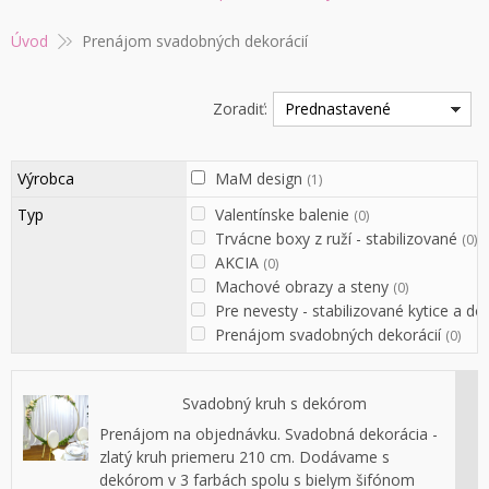
Úvod
Prenájom svadobných dekorácií
Zoradiť:
Prednastavené
Výrobca
MaM design
(1)
Typ
Valentínske balenie
(0)
Trvácne boxy z ruží - stabilizované
(0)
AKCIA
(0)
Machové obrazy a steny
(0)
Pre nevesty - stabilizované kytice a d
Prenájom svadobných dekorácií
(0)
Svadobný kruh s dekórom
Prenájom na objednávku. Svadobná dekorácia -
zlatý kruh priemeru 210 cm. Dodávame s
dekórom v 3 farbách spolu s bielym šifónom