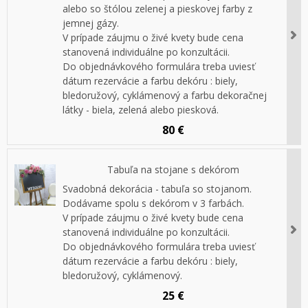
alebo so štólou zelenej a pieskovej farby z
jemnej gázy.
V prípade záujmu o živé kvety bude cena
stanovená individuálne po konzultácii.
Do objednávkového formulára treba uviesť
dátum rezervácie a farbu dekóru : biely,
bledoružový, cyklámenový a farbu dekoračnej
látky - biela, zelená alebo piesková.
80 €
Tabuľa na stojane s dekórom
Svadobná dekorácia - tabuľa so stojanom.
Dodávame spolu s dekórom v 3 farbách.
V prípade záujmu o živé kvety bude cena
stanovená individuálne po konzultácii.
Do objednávkového formulára treba uviesť
dátum rezervácie a farbu dekóru : biely,
bledoružový, cyklámenový.
25 €