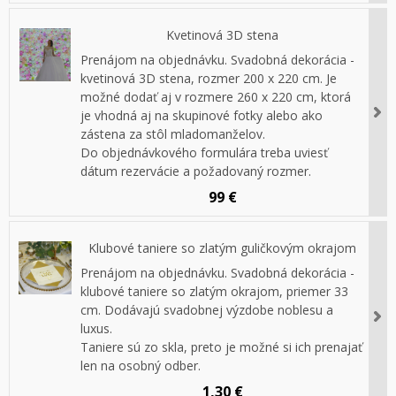
Kvetinová 3D stena
Prenájom na objednávku. Svadobná dekorácia -
kvetinová 3D stena, rozmer 200 x 220 cm. Je
možné dodať aj v rozmere 260 x 220 cm, ktorá
je vhodná aj na skupinové fotky alebo ako
zástena za stôl mladomanželov.
Do objednávkového formulára treba uviesť
dátum rezervácie a požadovaný rozmer.
99 €
Klubové taniere so zlatým guličkovým okrajom
Prenájom na objednávku. Svadobná dekorácia -
klubové taniere so zlatým okrajom, priemer 33
cm. Dodávajú svadobnej výzdobe noblesu a
luxus.
Taniere sú zo skla, preto je možné si ich prenajať
len na osobný odber.
1,30 €