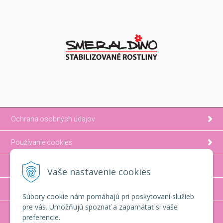
Ochrana osobných údajov
Používanie cookies
Možnosti platby a doprava
Vaše nastavenie cookies
Ako nakupovať
Súbory cookie nám pomáhajú pri poskytovaní služieb
pre vás. Umožňujú spoznať a zapamätať si vaše
Obchodné podmienky
preferencie.