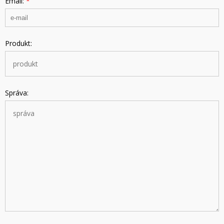
Email:
*
Produkt:
Správa: