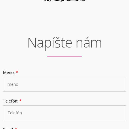
Napíšte nám
Meno:
*
Telefón:
*