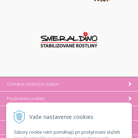
Ochrana osobných údajov
Používanie cookies
Možnosti platby a doprava
Vaše nastavenie cookies
Ako nakupovať
Súbory cookie nám pomáhajú pri poskytovaní služieb