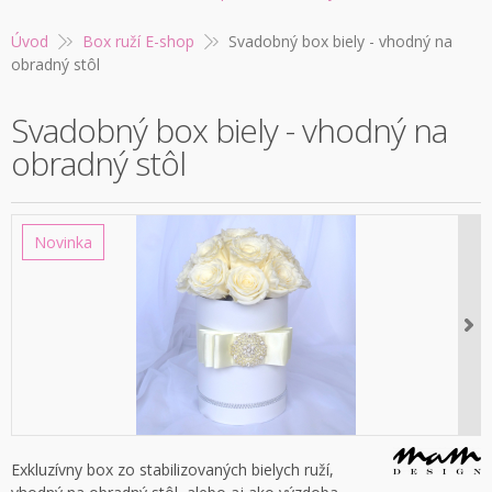
Úvod
Box ruží E-shop
Svadobný box biely - vhodný na
obradný stôl
Svadobný box biely - vhodný na
obradný stôl
Novinka
Exkluzívny box zo stabilizovaných bielych ruží,