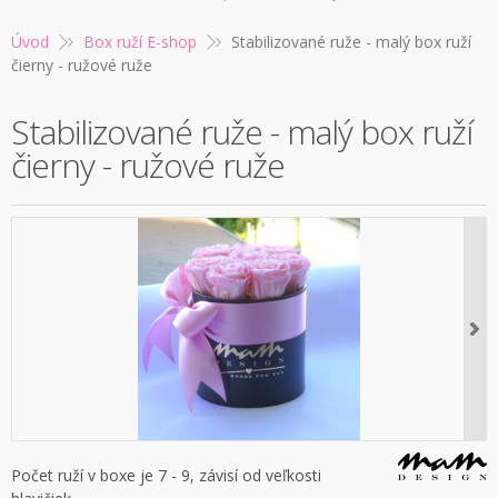
Úvod
Box ruží E-shop
Stabilizované ruže - malý box ruží
čierny - ružové ruže
Stabilizované ruže - malý box ruží
čierny - ružové ruže
Počet ruží v boxe je 7 - 9, závisí od veľkosti