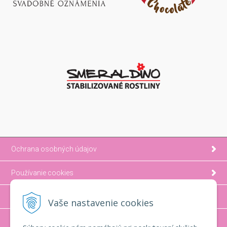
Ochrana osobných údajov
Používanie cookies
Možnosti platby a doprava
Vaše nastavenie cookies
Ako nakupovať